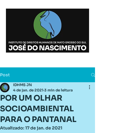
DESDE
07.09.2009
Post
IDHMS JN
4 de jan. de 2021
3 min de leitura
POR UM OLHAR
SOCIOAMBIENTAL
PARA O PANTANAL
Atualizado:
17 de jan. de 2021